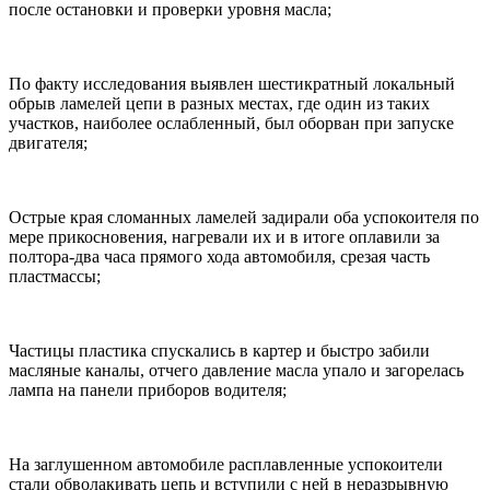
после остановки и проверки уровня масла;
По факту исследования выявлен шестикратный локальный
обрыв ламелей цепи в разных местах, где один из таких
участков, наиболее ослабленный, был оборван при запуске
двигателя;
Острые края сломанных ламелей задирали оба успокоителя по
мере прикосновения, нагревали их и в итоге оплавили за
полтора-два часа прямого хода автомобиля, срезая часть
пластмассы;
Частицы пластика спускались в картер и быстро забили
масляные каналы, отчего давление масла упало и загорелась
лампа на панели приборов водителя;
На заглушенном автомобиле расплавленные успокоители
стали обволакивать цепь и вступили с ней в неразрывную