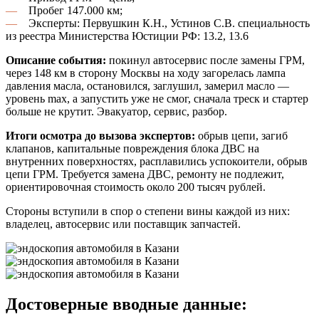
—
Пробег 147.000 км;
—
Эксперты: Первушкин К.Н., Устинов С.В. специальность
из реестра Министерства Юстиции РФ: 13.2, 13.6
Описание события:
покинул автосервис после замены ГРМ,
через 148 км в сторону Москвы на ходу загорелась лампа
давления масла, остановился, заглушил, замерил масло —
уровень max, а запустить уже не смог, сначала треск и стартер
больше не крутит. Эвакуатор, сервис, разбор.
Итоги осмотра до вызова экспертов:
обрыв цепи, загиб
клапанов, капитальные повреждения блока ДВС на
внутренних поверхностях, расплавились успокоители, обрыв
цепи ГРМ. Требуется замена ДВС, ремонту не подлежит,
ориентировочная стоимость около 200 тысяч рублей.
Стороны вступили в спор о степени вины каждой из них:
владелец, автосервис или поставщик запчастей.
Достоверные вводные данные: