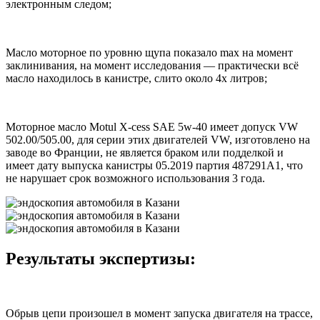
электронным следом;
Масло моторное по уровню щупа показало max на момент
заклинивания, на момент исследования — практически всё
масло находилось в канистре, слито около 4х литров;
Моторное масло Motul X-cess SAE 5w-40 имеет допуск VW
502.00/505.00, для серии этих двигателей VW, изготовлено на
заводе во Франции, не является браком или подделкой и
имеет дату выпуска канистры 05.2019 партия 487291А1, что
не нарушает срок возможного использования 3 года.
Результаты экспертизы:
Обрыв цепи произошел в момент запуска двигателя на трассе,