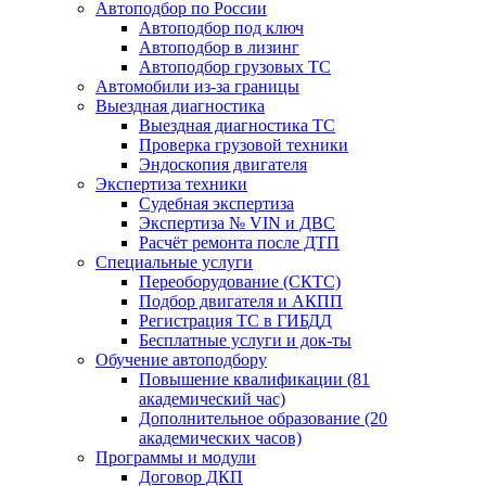
Автоподбор по России
Автоподбор под ключ
Автоподбор в лизинг
Автоподбор грузовых ТС
Автомобили из-за границы
Выездная диагностика
Выездная диагностика ТС
Проверка грузовой техники
Эндоскопия двигателя
Экспертиза техники
Судебная экспертиза
Экспертиза № VIN и ДВС
Расчёт ремонта после ДТП
Специальные услуги
Переоборудование (СКТС)
Подбор двигателя и АКПП
Регистрация ТС в ГИБДД
Бесплатные услуги и док-ты
Обучение автоподбору
Повышение квалификации (81
академический час)
Дополнительное образование (20
академических часов)
Программы и модули
Договор ДКП