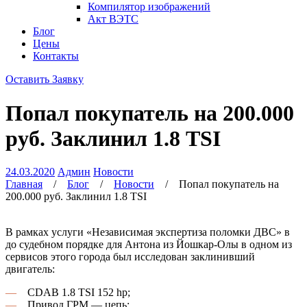
Компилятор изображений
Акт ВЭТС
Блог
Цены
Контакты
Оставить Заявку
Попал покупатель на 200.000
руб. Заклинил 1.8 TSI
24.03.2020
Админ
Новости
Главная
/
Блог
/
Новости
/
Попал покупатель на
200.000 руб. Заклинил 1.8 TSI
В рамках услуги «Независимая экспертиза поломки ДВС» в
до судебном порядке для Антона из Йошкар-Олы в одном из
сервисов этого города был исследован заклинивший
двигатель:
—
CDAB 1.8 TSI 152 hp;
—
Привод ГРМ — цепь;