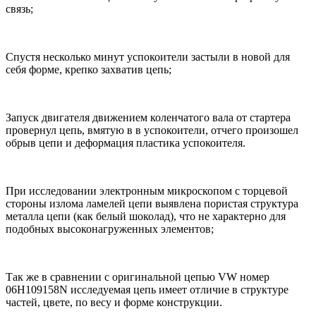
связь;
Спустя несколько минут успокоители застыли в новой для
себя форме, крепко захватив цепь;
Запуск двигателя движением коленчатого вала от стартера
провернул цепь, вмятую в в успокоители, отчего произошел
обрыв цепи и деформация пластика успокоителя.
При исследовании электронным микроскопом с торцевой
стороны излома ламелей цепи выявлена пористая структура
металла цепи (как белый шоколад), что не характерно для
подобных высоконагруженных элементов;
Так же в сравнении с оригинальной цепью VW номер
06H109158N исследуемая цепь имеет отличие в структуре
частей, цвете, по весу и форме конструкции.