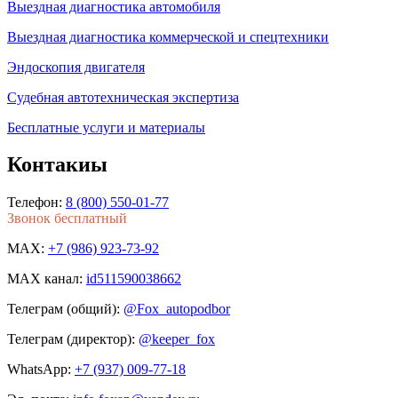
Выездная диагностика автомобиля
Выездная диагностика коммерческой и спецтехники
Эндоскопия двигателя
Судебная автотехническая экспертиза
Бесплатные услуги и материалы
Контакиы
Телефон:
8 (800) 550-01-77
Звонок бесплатный
MAX:
+7 (986) 923-73-92
MAX канал:
id511590038662
Телеграм (общий):
@Fox_autopodbor
Телеграм (директор):
@keeper_fox
WhatsApp:
+7 (937) 009-77-18