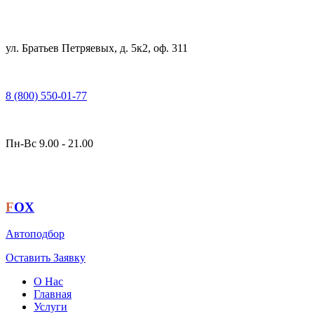
ул. Братьев Петряевых, д. 5к2, оф. 311
8 (800) 550-01-77
Пн-Вс 9.00 - 21.00
F
OX
Автоподбор
Оставить Заявку
О Нас
Главная
Услуги