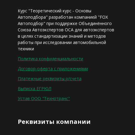
Курс "Теоретический курс - Основы
Автоподбора" разработан компанией "FOX
Автоподбор" при поддержке Объединённого
Союза Автоэкспертов ОСА для автоэкспертов
в целях стандартизации знаний и методов
работы при исследовании автомобильной
техники
Политика конфиденциальности
Договор-оферта с приложениями
Платежные реквизиты р/счета
Выписка ЕГРЮЛ
Устав ООО "Технотранс"
Реквизиты компании