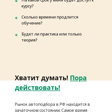
На какой срок у меня будет доступ к
курсу?
Сколько времени продлится
обучение?
Будет ли практика или только
теория?
Хватит думать!
Пора
действовать!
Рынок автоподбора в РФ находится в
зачаточном состоянии. Самое время