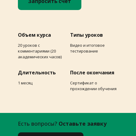
Запросить счет
Объем курса
Типы уроков
20 уроков с
Видео и итоговое
комментариями (20
тестирование
академических часов)
Длительность
После окончания
1 месяц
Сертификат о
прохождении обучения
Есть вопросы?
Оставьте заявку