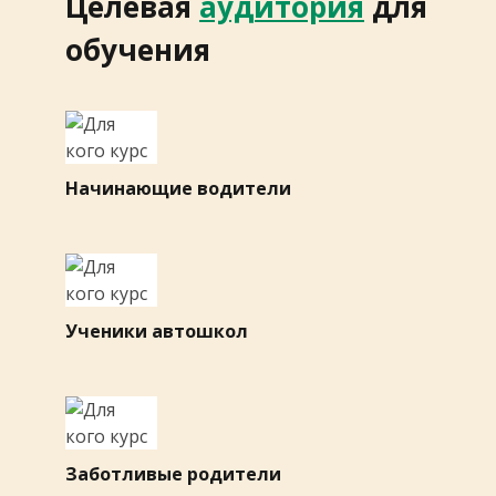
Целевая ​
аудитория
для
обучения
Начинающие водители
Ученики автошкол
Заботливые родители