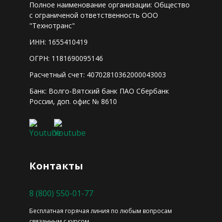
Полное наименование организации: Общество
с ограниченой ответственность ООО
"Технотранс"
ИНН: 1655410419
ОГРН: 1181690095146
Расчетный счет: 40702810362000043003
Банк: Волго-Вятский банк ПАО Сбербанк
России, доп. офис № 8610
Контакты
8 (800) 550-01-77
Бесплатная горячая линия по любым вопросам
связанным с курсом