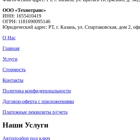
ООО «Технотранс»
ИНН: 1655410419
ОГРН: 1181690095146
Юридический адрес: РТ, г. Казань, ул. Спартаковская, дом 2, оф
О Нас
Главная
Услуги
Стоимость
Контакты
Политика конфиденциальности
Договор-оферта с приложениями
Платежные реквизиты р/счета
Наши Услуги
Автоподбор под ключ