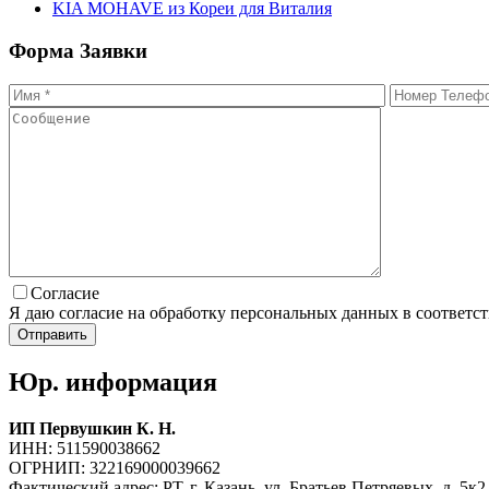
KIA MOHAVE из Кореи для Виталия
Форма
Заявки
Согласие
Я даю согласие на обработку персональных данных в соответс
Юр. информация
ИП Первушкин К. Н.
ИНН: 511590038662
ОГРНИП: 322169000039662
Фактический адрес: РТ, г. Казань, ул. Братьев Петряевых, д. 5к2,