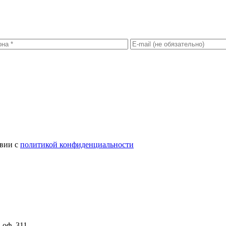
твии с
политикой конфиденциальности
 оф. 311