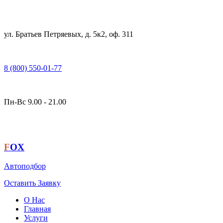
ул. Братьев Петряевых, д. 5к2, оф. 311
8 (800) 550-01-77
Пн-Вс 9.00 - 21.00
F
OX
Автоподбор
Оставить Заявку
О Нас
Главная
Услуги