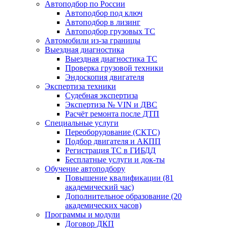
Автоподбор по России
Автоподбор под ключ
Автоподбор в лизинг
Автоподбор грузовых ТС
Автомобили из-за границы
Выездная диагностика
Выездная диагностика ТС
Проверка грузовой техники
Эндоскопия двигателя
Экспертиза техники
Судебная экспертиза
Экспертиза № VIN и ДВС
Расчёт ремонта после ДТП
Специальные услуги
Переоборудование (СКТС)
Подбор двигателя и АКПП
Регистрация ТС в ГИБДД
Бесплатные услуги и док-ты
Обучение автоподбору
Повышение квалификации (81
академический час)
Дополнительное образование (20
академических часов)
Программы и модули
Договор ДКП