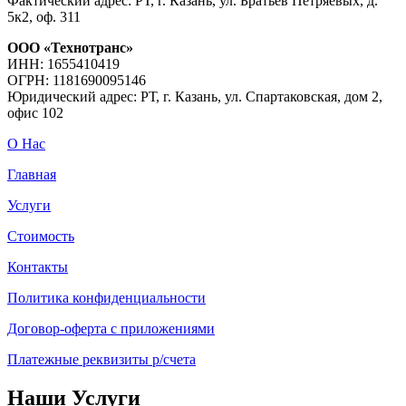
Фактический адрес: РТ, г. Казань, ул. Братьев Петряевых, д.
5к2, оф. 311
ООО «Технотранс»
ИНН: 1655410419
ОГРН: 1181690095146
Юридический адрес: РТ, г. Казань, ул. Спартаковская, дом 2,
офис 102
О Нас
Главная
Услуги
Стоимость
Контакты
Политика конфиденциальности
Договор-оферта с приложениями
Платежные реквизиты р/счета
Наши Услуги