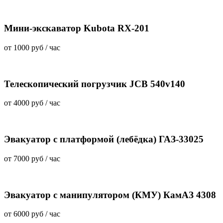
Мини-экскаватор Kubota RX-201
от
1000 руб
/ час
Телескопический погрузчик JCB 540v140
от
4000 руб
/ час
Эвакуатор с платформой (лебёдка) ГАЗ-33025
от
7000 руб
/ час
Эвакуатор с манипулятором (КМУ) КамАЗ 4308
от
6000 руб
/ час