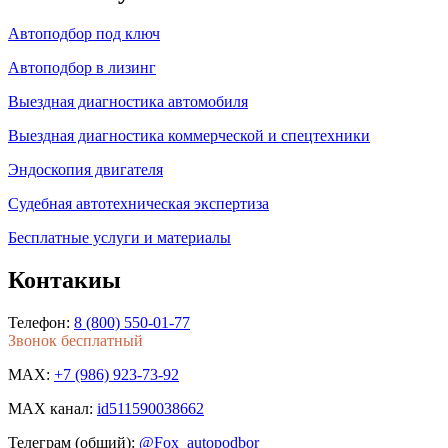
Автоподбор под ключ
Автоподбор в лизинг
Выездная диагностика автомобиля
Выездная диагностика коммерческой и спецтехники
Эндоскопия двигателя
Судебная автотехническая экспертиза
Бесплатные услуги и материалы
Контакиы
Телефон:
8 (800) 550-01-77
Звонок бесплатный
MAX:
+7 (986) 923-73-92
MAX канал:
id511590038662
Телеграм (общий):
@Fox_autopodbor