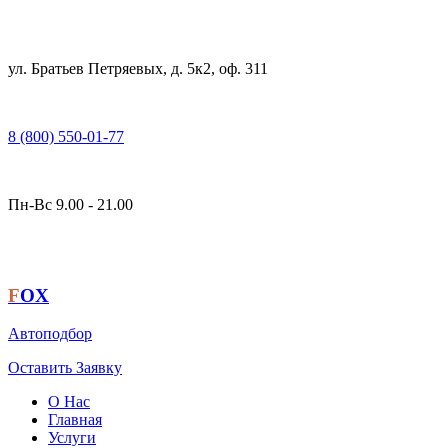
ул. Братьев Петряевых, д. 5к2, оф. 311
8 (800) 550-01-77
Пн-Вс 9.00 - 21.00
F
OX
Автоподбор
Оставить Заявку
О Нас
Главная
Услуги