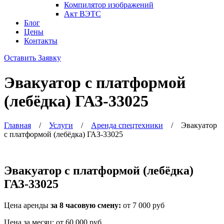
Компилятор изображений
Акт ВЭТС
Блог
Цены
Контакты
Оставить Заявку
Эвакуатор с платформой
(лебёдка) ГАЗ-33025
Главная
/
Услуги
/
Аренда спецтехники
/
Эвакуатор
с платформой (лебёдка) ГАЗ-33025
Эвакуатор с платформой (лебёдка)
ГАЗ-33025
Цена аренды
за 8 часовую смену:
от 7 000 руб
Цена за месяц:
от 60 000 руб