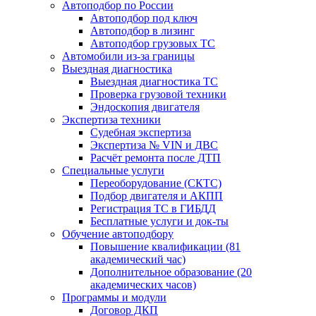
Автоподбор по России
Автоподбор под ключ
Автоподбор в лизинг
Автоподбор грузовых ТС
Автомобили из-за границы
Выездная диагностика
Выездная диагностика ТС
Проверка грузовой техники
Эндоскопия двигателя
Экспертиза техники
Судебная экспертиза
Экспертиза № VIN и ДВС
Расчёт ремонта после ДТП
Специальные услуги
Переоборудование (СКТС)
Подбор двигателя и АКПП
Регистрация ТС в ГИБДД
Бесплатные услуги и док-ты
Обучение автоподбору
Повышение квалификации (81
академический час)
Дополнительное образование (20
академических часов)
Программы и модули
Договор ДКП