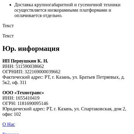
Доставка крупногабаритной и гусеничной техники
осуществляется низкорамными платформами и
оплачивается отдельно.
Текст
Текст
Юр. информация
ИП Первушкин К. Н.
ИНН: 511590038662
ОГРНИП: 322169000039662
Фактический адрес: РТ, г. Казань, ул. Братьев Петряевых, д.
5к2, оф. 311
ООО «Технотранс»
ИНН: 1655410419
ОГРН: 1181690095146
Юридический адрес: РТ, г. Казань, ул. Спартаковская, дом 2,
офис 102
О Нас