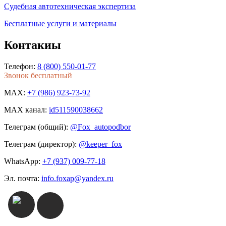
Судебная автотехническая экспертиза
Бесплатные услуги и материалы
Контакиы
Телефон:
8 (800) 550-01-77
Звонок бесплатный
MAX:
+7 (986) 923-73-92
MAX канал:
id511590038662
Телеграм (общий):
@Fox_autopodbor
Телеграм (директор):
@keeper_fox
WhatsApp:
+7 (937) 009-77-18
Эл. почта:
info.foxap@yandex.ru