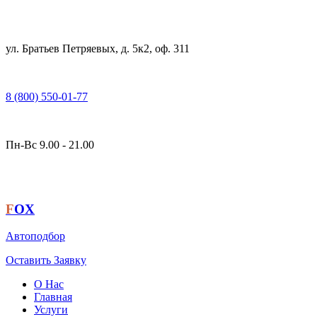
ул. Братьев Петряевых, д. 5к2, оф. 311
8 (800) 550-01-77
Пн-Вс 9.00 - 21.00
F
OX
Автоподбор
Оставить Заявку
О Нас
Главная
Услуги