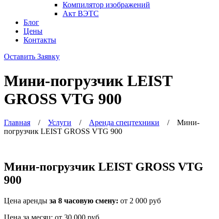
Компилятор изображений
Акт ВЭТС
Блог
Цены
Контакты
Оставить Заявку
Мини-погрузчик LEIST
GROSS VTG 900
Главная
/
Услуги
/
Аренда спецтехники
/
Мини-
погрузчик LEIST GROSS VTG 900
Мини-погрузчик LEIST GROSS VTG
900
Цена аренды
за 8 часовую смену:
от 2 000 руб
Цена за месяц:
от 30 000 руб