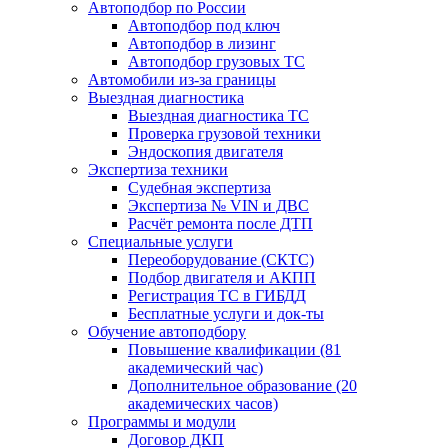
Автоподбор по России
Автоподбор под ключ
Автоподбор в лизинг
Автоподбор грузовых ТС
Автомобили из-за границы
Выездная диагностика
Выездная диагностика ТС
Проверка грузовой техники
Эндоскопия двигателя
Экспертиза техники
Судебная экспертиза
Экспертиза № VIN и ДВС
Расчёт ремонта после ДТП
Специальные услуги
Переоборудование (СКТС)
Подбор двигателя и АКПП
Регистрация ТС в ГИБДД
Бесплатные услуги и док-ты
Обучение автоподбору
Повышение квалификации (81
академический час)
Дополнительное образование (20
академических часов)
Программы и модули
Договор ДКП