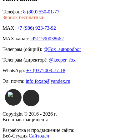
Телефон:
8 (800) 550-01-77
Звонок бесплатный
MAX:
+7 (986) 923-73-92
MAX канал:
id511590038662
Телеграм (общий):
@Fox_autopodbor
Телеграм (директор):
@keeper_fox
WhatsApp:
+7 (937) 009-77-18
Эл. почта:
info.foxap@yandex.ru
Copyright © 2016 - 2026 г.
Все права защищены
Разработка и продвижение сайта:
Веб-Студия
Сайтодел