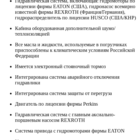
Гидравлическая система, включающая: гидромоторы по
лицензии фирмы EATON (США), гидронасос всемирно
известной фирмы REXROTH (Франция/Германия),
гидрораспределитель по лицензии HUSCO (США/КНР)
Кабина оборудованная дополнительной шумо/
теплоизоляцией
Все масла и жидкости, используемые в погрузчиках
приспособлены к климатическим условиям Российской
Федерации
Имеется электронный стояночный тормоз
Интегрирована система аварийного отключения
гидравлики
Интегрирована система защиты от перегруза
Двигатель по лицензии фирмы Perkins
Гидравлическая система с главным аксиально-
поршневым насосом REXROTH
Система привода с гидромоторами фирмы EATON