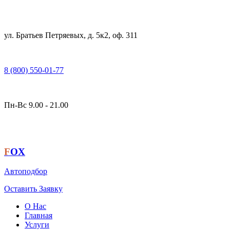
ул. Братьев Петряевых, д. 5к2, оф. 311
8 (800) 550-01-77
Пн-Вс 9.00 - 21.00
F
OX
Автоподбор
Оставить Заявку
О Нас
Главная
Услуги