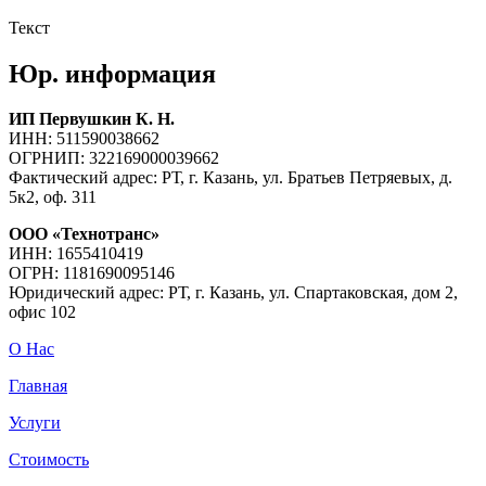
Текст
Юр. информация
ИП Первушкин К. Н.
ИНН: 511590038662
ОГРНИП: 322169000039662
Фактический адрес: РТ, г. Казань, ул. Братьев Петряевых, д.
5к2, оф. 311
ООО «Технотранс»
ИНН: 1655410419
ОГРН: 1181690095146
Юридический адрес: РТ, г. Казань, ул. Спартаковская, дом 2,
офис 102
О Нас
Главная
Услуги
Стоимость