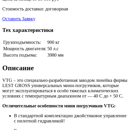
Стоимость доставки:
договорная
Оставить Заявку
Тех характеристики
Грузоподъемность:
900 кг
Мощность двигателя:
50 л.с
Высота подъема:
3980 мм
Описание
VTG – это специально-разработанная заводом линейка фирмы
LEST GROSS универсальных мини-погрузчиков, которые
могут эксплуатироваться в особо тяжелых климатических
условиях с температурным диапазоном от — 40 С до + 50 С.
Отличительные особенности мини погрузчиков VTG:
В стандартной комплектации джойстиковое управление
с пилотной гидравликой!