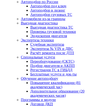
Автоподбор по России
Автоподбор под ключ
Автоподбор в лизинг
Автоподбор грузовых ТС
Автомобили из-за границы
Выездная диагностика
Выездная диагностика ТС
Проверка грузовой техники
Эндоскопия двигателя
Экспертиза техники
Судебная экспертиза
Экспертиза № VIN и ДВС
Расчёт ремонта после ДТП
Специальные услуги
Переоборудование (СКТС)
Подбор двигателя и АКПП
Регистрация ТС в ГИБДД
Бесплатные услуги и док-ты
Обучение автоподбору
Повышение квалификации (81
академический час)
Дополнительное образование (20
академических часов)
Программы и модули
Договор ДКП