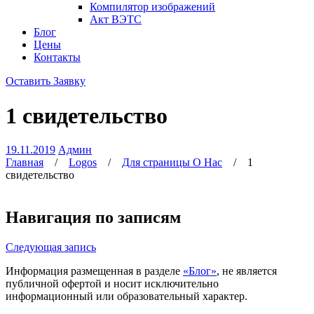
Компилятор изображений
Акт ВЭТС
Блог
Цены
Контакты
Оставить Заявку
1 свидетельство
19.11.2019
Админ
Главная
/
Logos
/
Для страницы О Нас
/
1
свидетельство
Навигация по записям
Следующая запись
Информация размещенная в разделе
«Блог»
, не является
публичной офертой и носит исключительно
информационный или образовательный характер.