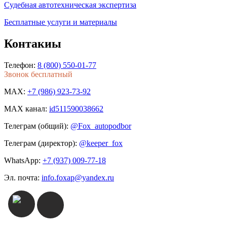
Судебная автотехническая экспертиза
Бесплатные услуги и материалы
Контакиы
Телефон:
8 (800) 550-01-77
Звонок бесплатный
MAX:
+7 (986) 923-73-92
MAX канал:
id511590038662
Телеграм (общий):
@Fox_autopodbor
Телеграм (директор):
@keeper_fox
WhatsApp:
+7 (937) 009-77-18
Эл. почта:
info.foxap@yandex.ru