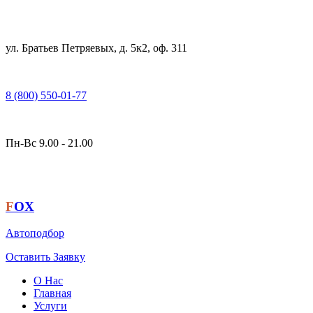
ул. Братьев Петряевых, д. 5к2, оф. 311
8 (800) 550-01-77
Пн-Вс 9.00 - 21.00
F
OX
Автоподбор
Оставить Заявку
О Нас
Главная
Услуги