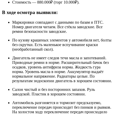
Стоимость — 880.000₽ (торг 10.000₽).
В ходе осмотра выявили:
Маркировки совпадают с данными по базам и ПТС.
Номер двигателя читаем. Все стёкла заводские. Все
ремни безопасности заводские.
По кузову крашеных элементов у автомобиля нет, болты
без скрутки. Есть маленькое вспучивание краски
(необработанный скол).
Двигатель не имеет следов течи масла и запотеваний.
Приводные ремни в норме. Расширительный бачок без
осадков, уровень антифриза норма. Жидкость гура
норма. Уровень масла в норме. Аккумулятор выдаёт
нормальное напряжение. Радиаторы целые. По
результатам эндоскопии двигатель в хорошем состоянии.
Салон чистый и без посторонних запахов. Руль
заводской. Пластик в хорошем состоянии.
Автомобиль разгоняется и тормозит предсказуемо,
переключение передач происходит без пинков и рывков.
На холостом ходу переключение передач происходило