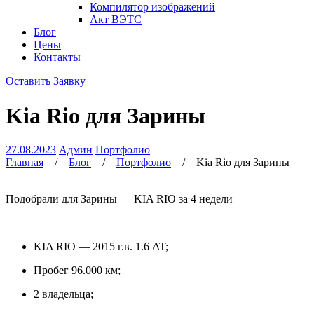
Компилятор изображений
Акт ВЭТС
Блог
Цены
Контакты
Оставить Заявку
Kia Rio для Зарины
27.08.2023
Админ
Портфолио
Главная
/
Блог
/
Портфолио
/
Kia Rio для Зарины
Подобрали для Зарины — KIA RIO за 4 недели
KIA RIO — 2015 г.в. 1.6 AT;
Пробег 96.000 км;
2 владельца;