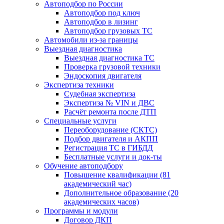
Автоподбор по России
Автоподбор под ключ
Автоподбор в лизинг
Автоподбор грузовых ТС
Автомобили из-за границы
Выездная диагностика
Выездная диагностика ТС
Проверка грузовой техники
Эндоскопия двигателя
Экспертиза техники
Судебная экспертиза
Экспертиза № VIN и ДВС
Расчёт ремонта после ДТП
Специальные услуги
Переоборудование (СКТС)
Подбор двигателя и АКПП
Регистрация ТС в ГИБДД
Бесплатные услуги и док-ты
Обучение автоподбору
Повышение квалификации (81
академический час)
Дополнительное образование (20
академических часов)
Программы и модули
Договор ДКП