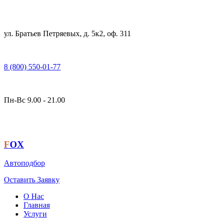
ул. Братьев Петряевых, д. 5к2, оф. 311
8 (800) 550-01-77
Пн-Вс 9.00 - 21.00
F
OX
Автоподбор
Оставить Заявку
О Нас
Главная
Услуги