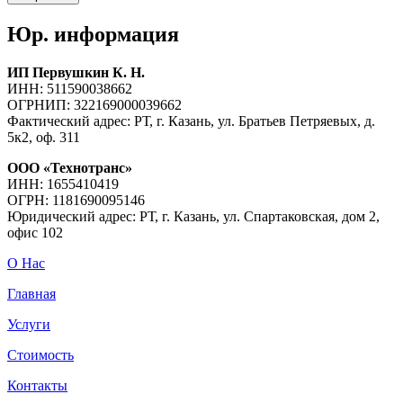
Юр. информация
ИП Первушкин К. Н.
ИНН: 511590038662
ОГРНИП: 322169000039662
Фактический адрес: РТ, г. Казань, ул. Братьев Петряевых, д.
5к2, оф. 311
ООО «Технотранс»
ИНН: 1655410419
ОГРН: 1181690095146
Юридический адрес: РТ, г. Казань, ул. Спартаковская, дом 2,
офис 102
О Нас
Главная
Услуги
Стоимость
Контакты