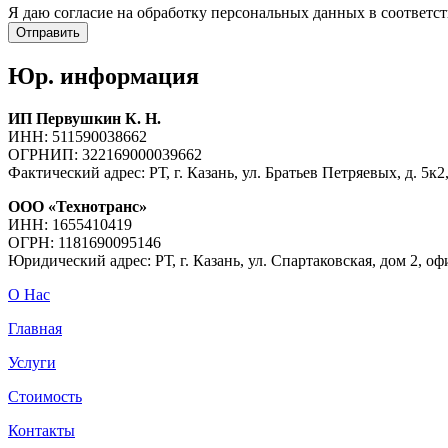
Я даю согласие на обработку персональных данных в соответс
Юр. информация
ИП Первушкин К. Н.
ИНН: 511590038662
ОГРНИП: 322169000039662
Фактический адрес: РТ, г. Казань, ул. Братьев Петряевых, д. 5к2,
ООО «Технотранс»
ИНН: 1655410419
ОГРН: 1181690095146
Юридический адрес: РТ, г. Казань, ул. Спартаковская, дом 2, оф
О Нас
Главная
Услуги
Стоимость
Контакты