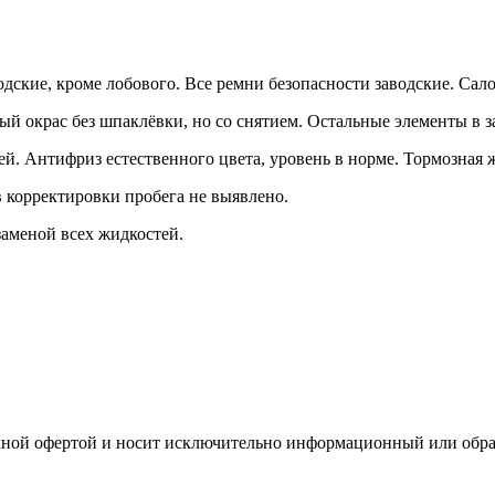
одские, кроме лобового. Все ремни безопасности заводские. Сал
ый окрас без шпаклёвки, но со снятием. Остальные элементы в 
ей. Антифриз естественного цвета, уровень в норме. Тормозная 
 корректировки пробега не выявлено.
заменой всех жидкостей.
ичной офертой и носит исключительно информационный или обра