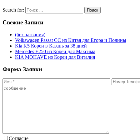
Search for:
Поиск
Свежие
Записи
(без названия)
Volkswagen Passat CC из Китая для Егора и Полины
Kia K5 Кореи в Казань за 38 дней
Mercedes E250 из Кореи для Максима
KIA MOHAVE из Кореи для Виталия
Форма
Заявки
Согласие