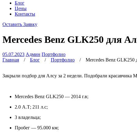
Блог
Цены
Контакты
Оставить Заявку
Mercedes Benz GLK250 для Ал
05.07.2023
Админ
Портфолио
Главная
/
Блог
/
Портфолио
/
Mercedes Benz GLK250 
Закрыли подбор для Алсу за 2 недели. Подобрали красавчика 
Mercedes Benz GLK250 — 2014 г.в;
2.0 А.Т; 211 л.с;
3 владельца;
Пробег — 95.000 км;