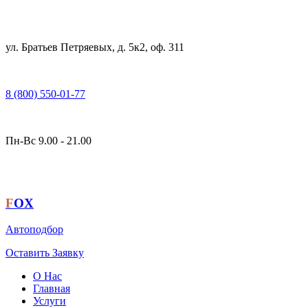
ул. Братьев Петряевых, д. 5к2, оф. 311
8 (800) 550-01-77
Пн-Вс 9.00 - 21.00
F
OX
Автоподбор
Оставить Заявку
О Нас
Главная
Услуги