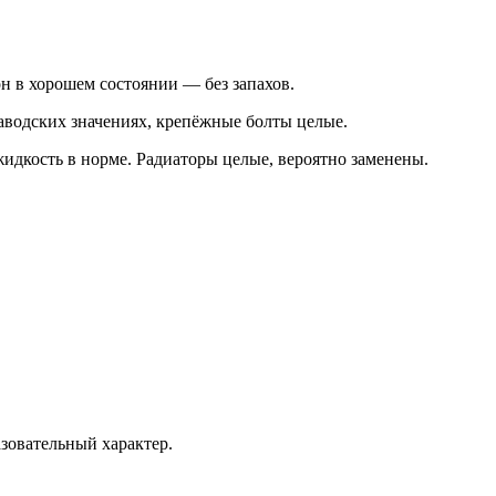
он в хорошем состоянии — без запахов.
заводских значениях, крепёжные болты целые.
жидкость в норме. Радиаторы целые, вероятно заменены.
зовательный характер.