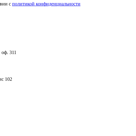
твии с
политикой конфиденциальности
 оф. 311
ис 102