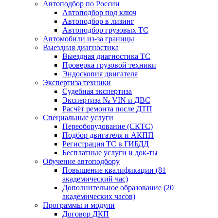
Автоподбор по России
Автоподбор под ключ
Автоподбор в лизинг
Автоподбор грузовых ТС
Автомобили из-за границы
Выездная диагностика
Выездная диагностика ТС
Проверка грузовой техники
Эндоскопия двигателя
Экспертиза техники
Судебная экспертиза
Экспертиза № VIN и ДВС
Расчёт ремонта после ДТП
Специальные услуги
Переоборудование (СКТС)
Подбор двигателя и АКПП
Регистрация ТС в ГИБДД
Бесплатные услуги и док-ты
Обучение автоподбору
Повышение квалификации (81
академический час)
Дополнительное образование (20
академических часов)
Программы и модули
Договор ДКП