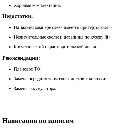
Хорошая комплектация.
Недостатки:
На заднем бампере слева имеется притёртости;/li>
Незначительные сколы и царапины по кузову;/li>
Косметический окрас водительской двери;
Рекомендации:
Плановое ТО;
Замена передних тормозных дисков + колодки;
Замена аккумулятора.
Навигация по записям