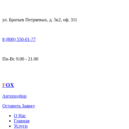
ул. Братьев Петряевых, д. 5к2, оф. 311
8 (800) 550-01-77
Пн-Вс 9.00 - 21.00
F
OX
Автоподбор
Оставить Заявку
О Нас
Главная
Услуги