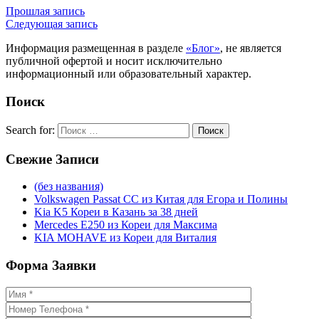
Прошлая запись
Следующая запись
Информация размещенная в разделе
«Блог»
, не является
публичной офертой и носит исключительно
информационный или образовательный характер.
Поиск
Search for:
Поиск
Свежие
Записи
(без названия)
Volkswagen Passat CC из Китая для Егора и Полины
Kia K5 Кореи в Казань за 38 дней
Mercedes E250 из Кореи для Максима
KIA MOHAVE из Кореи для Виталия
Форма
Заявки