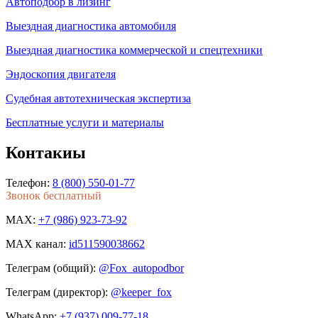
Автоподбор в лизинг
Выездная диагностика автомобиля
Выездная диагностика коммерческой и спецтехники
Эндоскопия двигателя
Судебная автотехническая экспертиза
Бесплатные услуги и материалы
Контакиы
Телефон:
8 (800) 550-01-77
Звонок бесплатный
MAX:
+7 (986) 923-73-92
MAX канал:
id511590038662
Телеграм (общий):
@Fox_autopodbor
Телеграм (директор):
@keeper_fox
WhatsApp:
+7 (937) 009-77-18