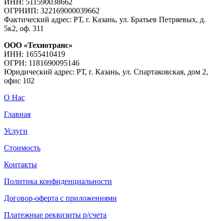
ИНН: 511590038662
ОГРНИП: 322169000039662
Фактический адрес: РТ, г. Казань, ул. Братьев Петряевых, д.
5к2, оф. 311
ООО «Технотранс»
ИНН: 1655410419
ОГРН: 1181690095146
Юридический адрес: РТ, г. Казань, ул. Спартаковская, дом 2,
офис 102
О Нас
Главная
Услуги
Стоимость
Контакты
Политика конфиденциальности
Договор-оферта с приложениями
Платежные реквизиты р/счета