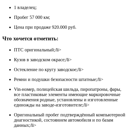
1 владелец;
Пробег 57 000 км;
Цена при продаже 920.000 руб.
Что хочется отметить:
ПТС оригинальный;/li>
Кузов в заводском окрасе;/li>
Остекление по кругу заводское;/li>
Ремни и подушки безопасности штатные;/li>
Vin-номер, полицейская шильда, пиропатроны, фары,
все пластиковые элементы имеющие маркировочные
обозначения родные, установлены и изготовленные
единожды на заводе-изготовителе;/li>
Оригинальный пробег подтверждённый компьютерной
диагностикой, состоянием автомобиля и по базам
данных;/li>