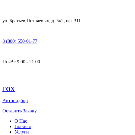
ул. Братьев Петряевых, д. 5к2, оф. 311
8 (800) 550-01-77
Пн-Вс 9.00 - 21.00
F
OX
Автоподбор
Оставить Заявку
О Нас
Главная
Услуги