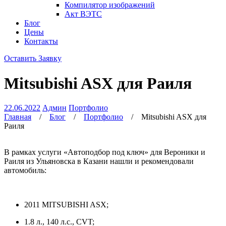
Компилятор изображений
Акт ВЭТС
Блог
Цены
Контакты
Оставить Заявку
Mitsubishi ASX для Раиля
22.06.2022
Админ
Портфолио
Главная
/
Блог
/
Портфолио
/
Mitsubishi ASX для
Раиля
В рамках услуги «Автоподбор под ключ» для Вероники и
Раиля из Ульяновска в Казани нашли и рекомендовали
автомобиль:
2011 MITSUBISHI ASX;
1.8 л., 140 л.с., CVT;