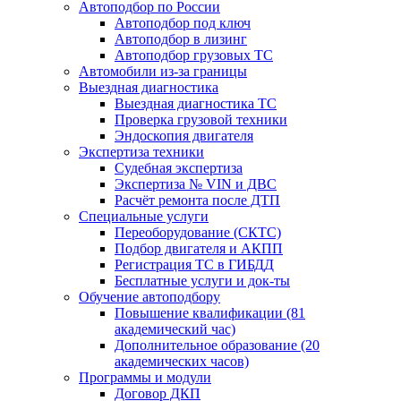
Автоподбор по России
Автоподбор под ключ
Автоподбор в лизинг
Автоподбор грузовых ТС
Автомобили из-за границы
Выездная диагностика
Выездная диагностика ТС
Проверка грузовой техники
Эндоскопия двигателя
Экспертиза техники
Судебная экспертиза
Экспертиза № VIN и ДВС
Расчёт ремонта после ДТП
Специальные услуги
Переоборудование (СКТС)
Подбор двигателя и АКПП
Регистрация ТС в ГИБДД
Бесплатные услуги и док-ты
Обучение автоподбору
Повышение квалификации (81
академический час)
Дополнительное образование (20
академических часов)
Программы и модули
Договор ДКП