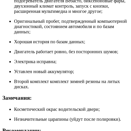
подогреватель двигателя Вебасто, биксеноновые фары,
двухзонный климат контроль, запуск с кнопки,
расширенная мультимедиа и многое другое;
Оригинальный пробег, подтвержденный компьютерной
диагностикой, состоянием автомобиля и по базам
данных;
Хорошая история по базам данных;
Двигатель работает ровно, без посторонних шумов;
Электрика исправна;
Уставлен новый аккумулятор;
Второй комплект комплект зимней резины на литых
дисках.
Замечания:
Косметический окрас водительской двери;
Незначительные царапины (уйдут после полировки).
Рекомендации: