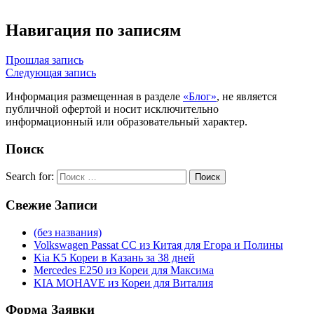
Навигация по записям
Прошлая запись
Следующая запись
Информация размещенная в разделе
«Блог»
, не является
публичной офертой и носит исключительно
информационный или образовательный характер.
Поиск
Search for:
Поиск
Свежие
Записи
(без названия)
Volkswagen Passat CC из Китая для Егора и Полины
Kia K5 Кореи в Казань за 38 дней
Mercedes E250 из Кореи для Максима
KIA MOHAVE из Кореи для Виталия
Форма
Заявки