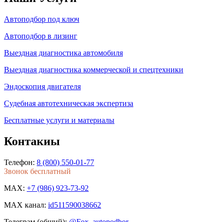
Автоподбор под ключ
Автоподбор в лизинг
Выездная диагностика автомобиля
Выездная диагностика коммерческой и спецтехники
Эндоскопия двигателя
Судебная автотехническая экспертиза
Бесплатные услуги и материалы
Контакиы
Телефон:
8 (800) 550-01-77
Звонок бесплатный
MAX:
+7 (986) 923-73-92
MAX канал:
id511590038662
Телеграм (общий):
@Fox_autopodbor