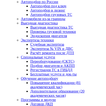
Автоподбор по России
Автоподбор под ключ
Автоподбор в лизинг
Автоподбор грузовых ТС
Автомобили из-за границы
Выездная диагностика
Выездная диагностика ТС
Проверка грузовой техники
Эндоскопия двигателя
Экспертиза техники
Судебная экспертиза
Экспертиза № VIN и ДВС
Расчёт ремонта после ДТП
Специальные услуги
Переоборудование (СКТС)
Подбор двигателя и АКПП
Регистрация ТС в ГИБДД
Бесплатные услуги и док-ты
Обучение автоподбору
Повышение квалификации (81
академический час)
Дополнительное образование (20
академических часов)
Программы и модули
Договор ДКП