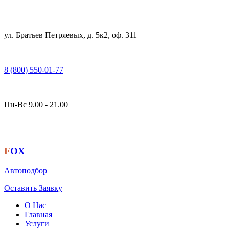
ул. Братьев Петряевых, д. 5к2, оф. 311
8 (800) 550-01-77
Пн-Вс 9.00 - 21.00
F
OX
Автоподбор
Оставить Заявку
О Нас
Главная
Услуги