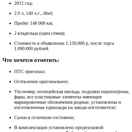
2012 год;
2.0 л, 140 л.с., disel;
Пробег 148 000 км;
2 владельца (одна семья);
Стоимость в объявлении 1.150.000 р, после торга
1.090.000 рублей.
Что хочется отметить:
ПТС оригинал;
Остекление оригинальное;
Vin-номер, полицейская шильда, подушки пиропатроны,
фары, все пластиковые элементы имеющие
маркировочные обозначения родные, установлены и
изготовленные единожды на заводе-изготовителе;
Салон в отличном состоянии;
В комплектации установлено предпусковой