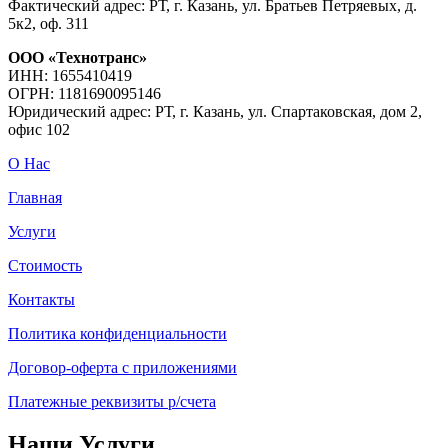
Фактический адрес: РТ, г. Казань, ул. Братьев Петряевых, д.
5к2, оф. 311
ООО «Технотранс»
ИНН: 1655410419
ОГРН: 1181690095146
Юридический адрес: РТ, г. Казань, ул. Спартаковская, дом 2,
офис 102
О Нас
Главная
Услуги
Стоимость
Контакты
Политика конфиденциальности
Договор-оферта с приложениями
Платежные реквизиты р/счета
Наши Услуги