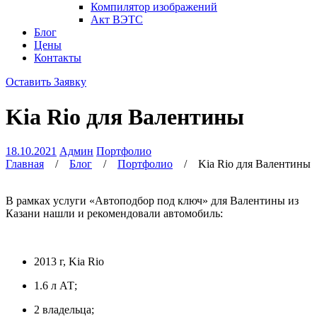
Компилятор изображений
Акт ВЭТС
Блог
Цены
Контакты
Оставить Заявку
Kia Rio для Валентины
18.10.2021
Админ
Портфолио
Главная
/
Блог
/
Портфолио
/
Kia Rio для Валентины
В рамках услуги «Автоподбор под ключ» для Валентины из
Казани нашли и рекомендовали автомобиль:
2013 г, Kia Rio
1.6 л АТ;
2 владельца;