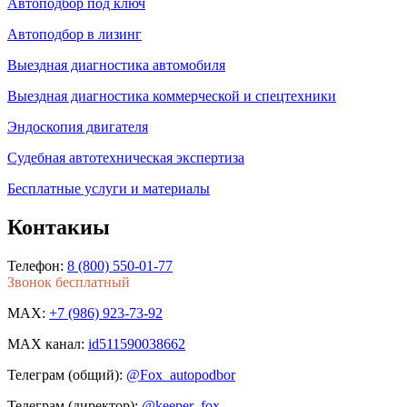
Автоподбор под ключ
Автоподбор в лизинг
Выездная диагностика автомобиля
Выездная диагностика коммерческой и спецтехники
Эндоскопия двигателя
Судебная автотехническая экспертиза
Бесплатные услуги и материалы
Контакиы
Телефон:
8 (800) 550-01-77
Звонок бесплатный
MAX:
+7 (986) 923-73-92
MAX канал:
id511590038662
Телеграм (общий):
@Fox_autopodbor
Телеграм (директор):
@keeper_fox