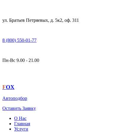
ул. Братьев Петряевых, д. 5к2, оф. 311
8 (800) 550-01-77
Пн-Вс 9.00 - 21.00
F
OX
Автоподбор
Оставить Заявку
О Нас
Главная
Услуги