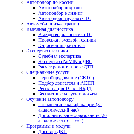
Автоподбор по России
Автоподбор под ключ
Автоподбор в лизинг
Автоподбор грузовых ТС
Автомобили из-за границы
Выездная диагностика
Выездная диагностика ТС
Проверка грузовой техники
Эндоскопия двигателя
Экспертиза техники
Судебная экспертиза
Экспертиза № VIN и ДВС
Расчёт ремонта после ДТП
Специальные услуги
Переоборудование (СКТС)
Подбор двигателя и АКПП
Регистрация ТС в ГИБДД
Бесплатные услуги и док-ты
Обучение автоподбору
Повышение квалификации (81
академический час)
Дополнительное образование (20
академических часов)
Программы и модули
Договор ДКП