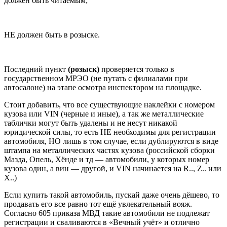
должен быть читаемым;
НЕ должен быть в розыске.
Последний пункт
(розыск)
проверяется только в
государственном МРЭО (не путать с филиалами при
автосалоне) на этапе осмотра инспектором на площадке.
Стоит добавить, что все существующие наклейки с номером
кузова или VIN (черные и иные), а так же металлические
таблички могут быть удалены и не несут никакой
юридической силы, то есть НЕ необходимы для регистрации
автомобиля, НО лишь в том случае, если дублируются в виде
штампа на металлических частях кузова (российской сборки
Мазда, Опель, Хёнде и тд — автомобили, у которых номер
кузова один, а вин — другой, и VIN начинается на R.., Z.. или
Х..)
Если купить такой автомобиль, пускай даже очень дёшево, то
продавать его все равно тот ещё увлекательный вояж.
Согласно 605 приказа МВД такие автомобили не подлежат
регистрации и сваливаются в «Вечный учёт» и отлично