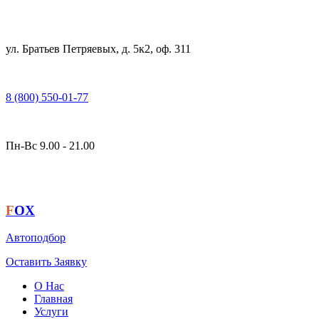
ул. Братьев Петряевых, д. 5к2, оф. 311
8 (800) 550-01-77
Пн-Вс 9.00 - 21.00
F
OX
Автоподбор
Оставить Заявку
О Нас
Главная
Услуги