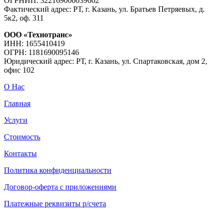
ОГРНИП: 322169000039662
Фактический адрес: РТ, г. Казань, ул. Братьев Петряевых, д.
5к2, оф. 311
ООО «Технотранс»
ИНН: 1655410419
ОГРН: 1181690095146
Юридический адрес: РТ, г. Казань, ул. Спартаковская, дом 2,
офис 102
О Нас
Главная
Услуги
Стоимость
Контакты
Политика конфиденциальности
Договор-оферта с приложениями
Платежные реквизиты р/счета