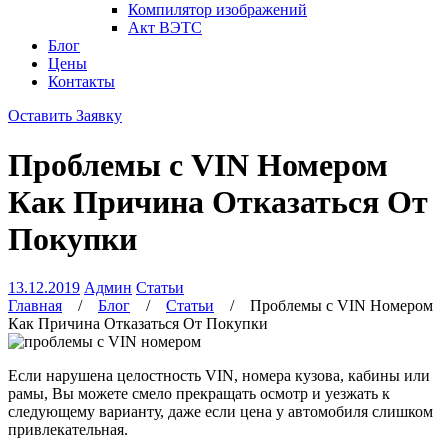
Компилятор изображений
Акт ВЭТС
Блог
Цены
Контакты
Оставить Заявку
Проблемы с VIN Номером
Как Причина Отказаться От
Покупки
13.12.2019
Админ
Статьи
Главная
/
Блог
/
Статьи
/
Проблемы с VIN Номером
Как Причина Отказаться От Покупки
Если нарушена целостность VIN, номера кузова, кабины или
рамы, Вы можете смело прекращать осмотр и уезжать к
следующему варианту, даже если цена у автомобиля слишком
привлекательная.