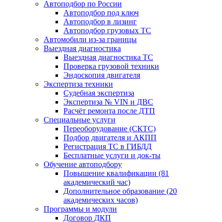
Автоподбор по России
Автоподбор под ключ
Автоподбор в лизинг
Автоподбор грузовых ТС
Автомобили из-за границы
Выездная диагностика
Выездная диагностика ТС
Проверка грузовой техники
Эндоскопия двигателя
Экспертиза техники
Судебная экспертиза
Экспертиза № VIN и ДВС
Расчёт ремонта после ДТП
Специальные услуги
Переоборудование (СКТС)
Подбор двигателя и АКПП
Регистрация ТС в ГИБДД
Бесплатные услуги и док-ты
Обучение автоподбору
Повышение квалификации (81
академический час)
Дополнительное образование (20
академических часов)
Программы и модули
Договор ДКП