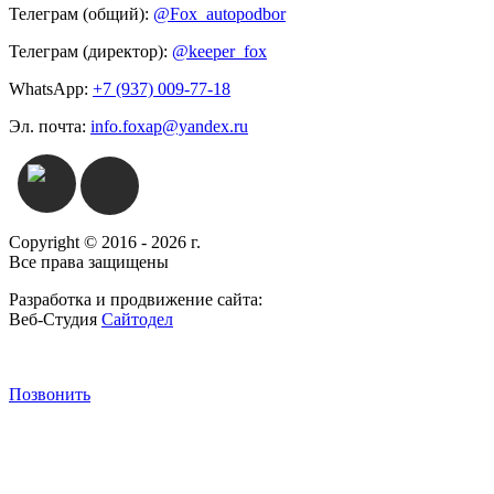
Телеграм (общий):
@Fox_autopodbor
Телеграм (директор):
@keeper_fox
WhatsApp:
+7 (937) 009-77-18
Эл. почта:
info.foxap@yandex.ru
Copyright © 2016 - 2026 г.
Все права защищены
Разработка и продвижение сайта:
Веб-Студия
Сайтодел
Позвонить