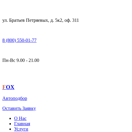
ул. Братьев Петряевых, д. 5к2, оф. 311
8 (800) 550-01-77
Пн-Вс 9.00 - 21.00
F
OX
Автоподбор
Оставить Заявку
О Нас
Главная
Услуги