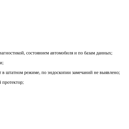
гностикой, состоянием автомобиля и по базам данных;
и;
ют в штатном режиме, по эндоскопии замечаний не выявлено;
 протектор;