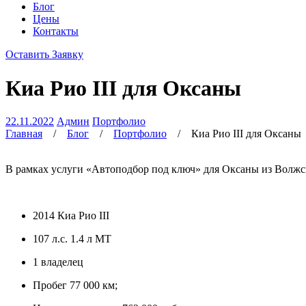
Блог
Цены
Контакты
Оставить Заявку
Киа Рио III для Оксаны
22.11.2022
Админ
Портфолио
Главная
/
Блог
/
Портфолио
/
Киа Рио III для Оксаны
В рамках услуги «Автоподбор под ключ» для Оксаны из Волжс
2014 Киа Рио III
107 л.с. 1.4 л МТ
1 владелец
Пробег 77 000 км;