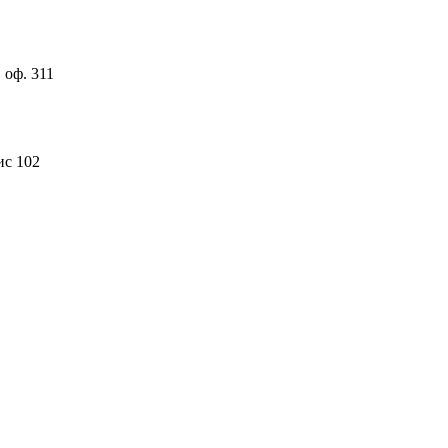
 оф. 311
ис 102