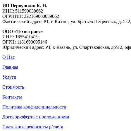
ИП Первушкин К. Н.
ИНН: 511590038662
ОГРНИП: 322169000039662
Фактический адрес: РТ, г. Казань, ул. Братьев Петряевых, д. 5к2,
ООО «Технотранс»
ИНН: 1655410419
ОГРН: 1181690095146
Юридический адрес: РТ, г. Казань, ул. Спартаковская, дом 2, оф
О Нас
Главная
Услуги
Стоимость
Контакты
Политика конфиденциальности
Договор-оферта с приложениями
Платежные реквизиты р/счета